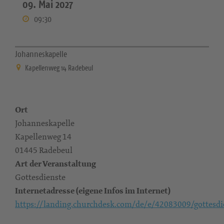
09. Mai 2027
09:30
Johanneskapelle
Kapellenweg 14 Radebeul
Ort
Johanneskapelle
Kapellenweg 14
01445 Radebeul
Art der Veranstaltung
Gottesdienste
Internetadresse (eigene Infos im Internet)
https://landing.churchdesk.com/de/e/42083009/gottesdi