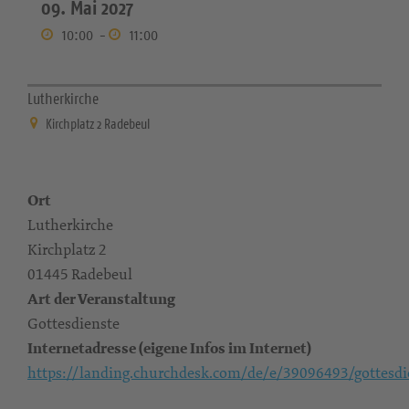
09. Mai 2027
10:00
-
11:00
Lutherkirche
Kirchplatz 2 Radebeul
Ort
Lutherkirche
Kirchplatz 2
01445 Radebeul
Art der Veranstaltung
Gottesdienste
Internetadresse (eigene Infos im Internet)
https://landing.churchdesk.com/de/e/39096493/gottesdi