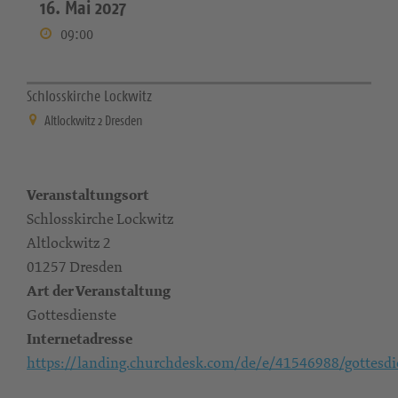
16. Mai 2027
09:00
Schlosskirche Lockwitz
Altlockwitz 2 Dresden
Veranstaltungsort
Schlosskirche Lockwitz
Altlockwitz 2
01257 Dresden
Art der Veranstaltung
Gottesdienste
Internetadresse
https://landing.churchdesk.com/de/e/41546988/gottesdi