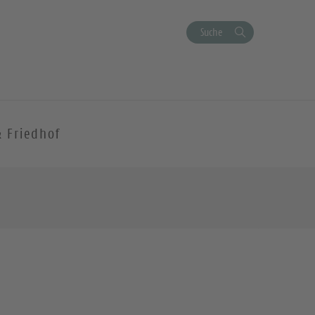
Suche
& Friedhof