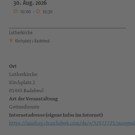
30. Aug. 2026
10:00
-
10:30
Lutherkirche
Kirchplatz 2 Radebeul
Ort
Lutherkirche
Kirchplatz 2
01445 Radebeul
Art der Veranstaltung
Gottesdienste
Internetadresse (eigene Infos im Internet)
https://landing.churchdesk.com/de/e/32972725/morgen