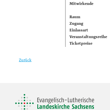
Mitwirkende
Raum
Zugang
Einlassart
Veranstaltungsreihe
Ticketpreise
Zurück