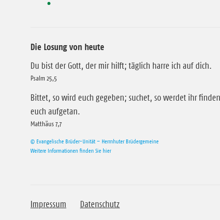
Die Losung von heute
Du bist der Gott, der mir hilft; täglich harre ich auf dich.
Psalm 25,5
Bittet, so wird euch gegeben; suchet, so werdet ihr finden
euch aufgetan.
Matthäus 7,7
© Evangelische Brüder-Unität – Herrnhuter Brüdergemeine
Weitere Informationen finden Sie hier
Impressum
Datenschutz