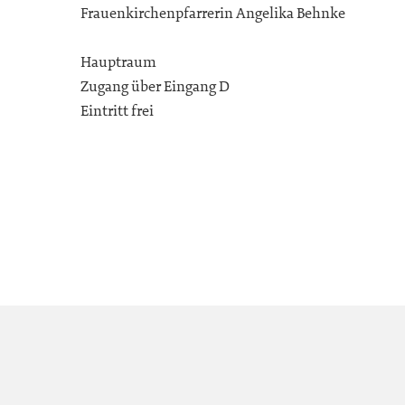
Frauenkirchenpfarrerin Angelika Behnke
Hauptraum
Zugang über Eingang D
Eintritt frei