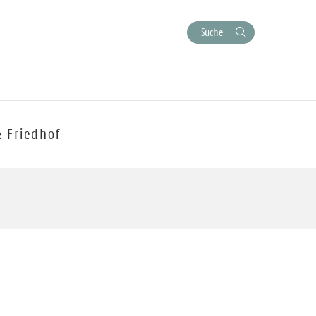
Suche
& Friedhof