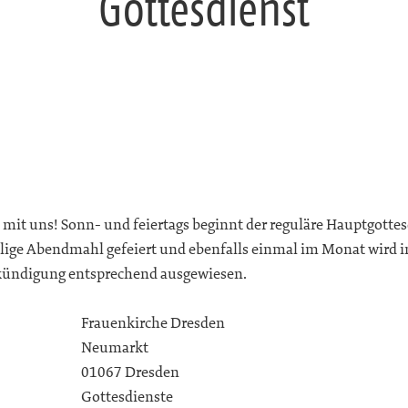
Gottesdienst
t mit uns! Sonn- und feiertags beginnt der reguläre Hauptgottes
lige Abendmahl gefeiert und ebenfalls einmal im Monat wird i
nkündigung entsprechend ausgewiesen.
Frauenkirche Dresden
Neumarkt
01067 Dresden
Gottesdienste