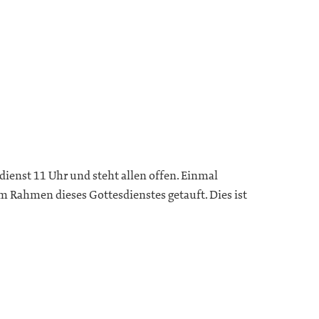
dienst 11 Uhr und steht allen offen. Einmal
m Rahmen dieses Gottesdienstes getauft. Dies ist