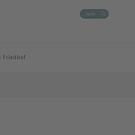
Suche
& Friedhof