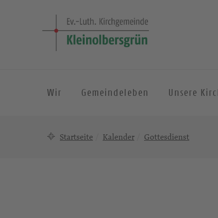
Wir
Gemeindeleben
Unsere Kir
Startseite
Kalender
Gottesdienst