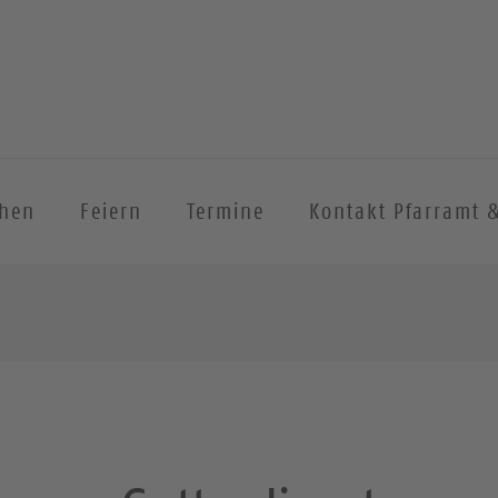
chen
Feiern
Termine
Kontakt Pfarramt 