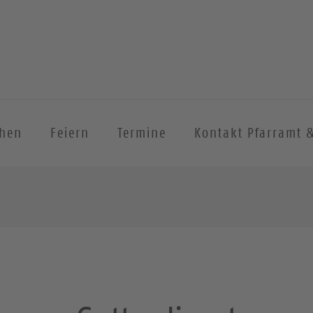
chen
Feiern
Termine
Kontakt Pfarramt 