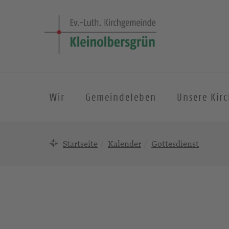
Wir
Gemeindeleben
Unsere Kir
Startseite
Kalender
Gottesdienst