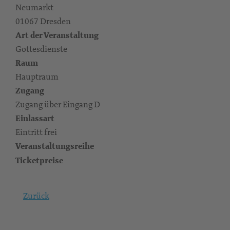
Neumarkt
01067 Dresden
Art der Veranstaltung
Gottesdienste
Raum
Hauptraum
Zugang
Zugang über Eingang D
Einlassart
Eintritt frei
Veranstaltungsreihe
Ticketpreise
Zurück