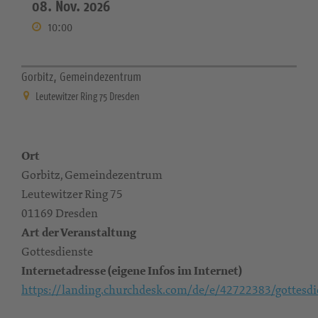
08. Nov. 2026
10:00
Gorbitz, Gemeindezentrum
Leutewitzer Ring 75 Dresden
Ort
Gorbitz, Gemeindezentrum
Leutewitzer Ring 75
01169 Dresden
Art der Veranstaltung
Gottesdienste
Internetadresse (eigene Infos im Internet)
https://landing.churchdesk.com/de/e/42722383/gottesdi