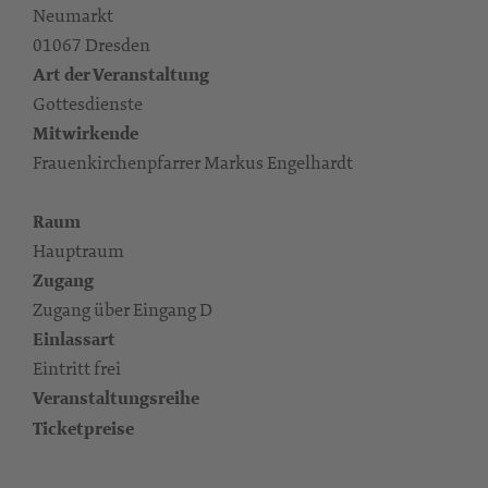
Neumarkt
01067 Dresden
Art der Veranstaltung
Gottesdienste
Mitwirkende
Frauenkirchenpfarrer Markus Engelhardt
Raum
Hauptraum
Zugang
Zugang über Eingang D
Einlassart
Eintritt frei
Veranstaltungsreihe
Ticketpreise