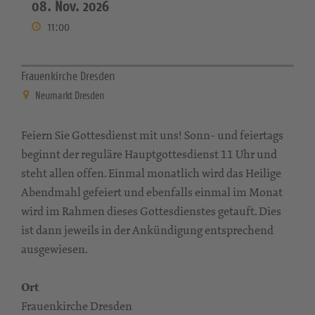
08. Nov. 2026
11:00
Frauenkirche Dresden
Neumarkt Dresden
Feiern Sie Gottesdienst mit uns! Sonn- und feiertags
beginnt der reguläre Hauptgottesdienst 11 Uhr und
steht allen offen. Einmal monatlich wird das Heilige
Abendmahl gefeiert und ebenfalls einmal im Monat
wird im Rahmen dieses Gottesdienstes getauft. Dies
ist dann jeweils in der Ankündigung entsprechend
ausgewiesen.
Ort
Frauenkirche Dresden