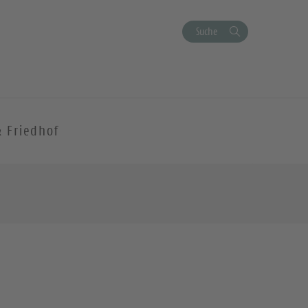
Suche
& Friedhof