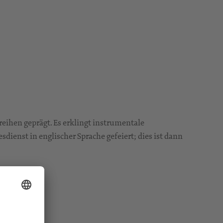
reihen geprägt. Es erklingt instrumentale
ienst in englischer Sprache gefeiert; dies ist dann