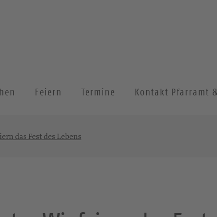
chen
Feiern
Termine
Kontakt Pfarramt 
iern das Fest des Lebens