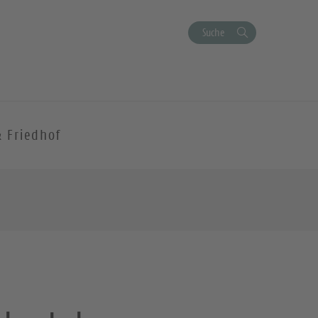
Suche
& Friedhof