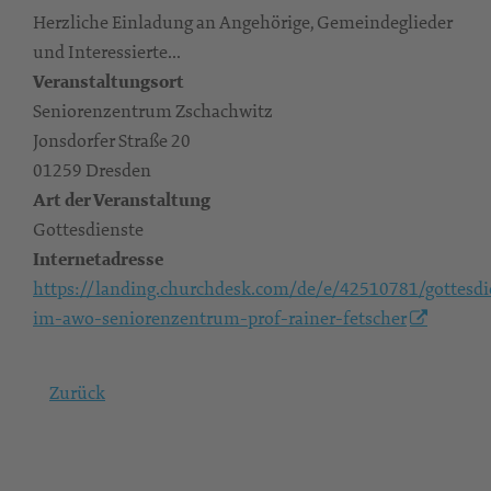
Herzliche Einladung an Angehörige, Gemeindeglieder
und Interessierte...
Veranstaltungsort
Seniorenzentrum Zschachwitz
Jonsdorfer Straße 20
01259 Dresden
Art der Veranstaltung
Gottesdienste
Internetadresse
https://landing.churchdesk.com/de/e/42510781/gottesdi
im-awo-seniorenzentrum-prof-rainer-fetscher
Zurück