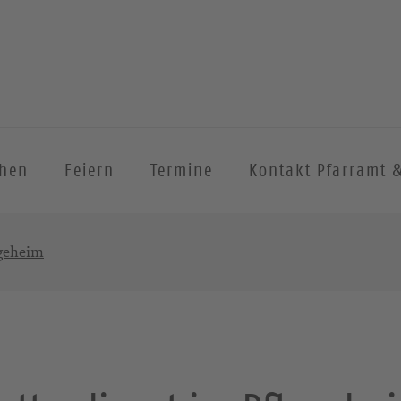
chen
Feiern
Termine
Kontakt Pfarramt 
egeheim