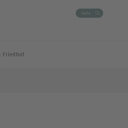
Suche
& Friedhof