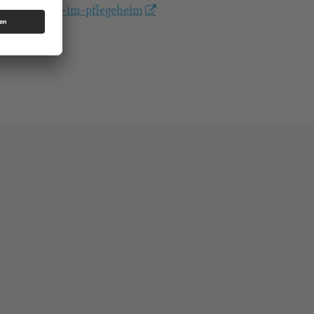
gottesdienst-im-pflegeheim