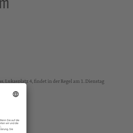
im
 Lukasplatz 4, findet in der Regel am 1. Dienstag