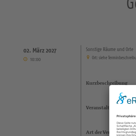
G
Sonstige Räume und Orte
02. März 2027
Ort: siehe Terminbeschreib
10:00
Kurzbeschreibung
Veranstaltungsort
Art der Veranstaltung