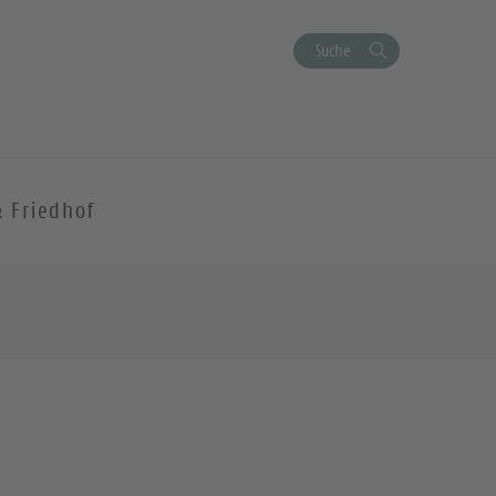
Suche
& Friedhof