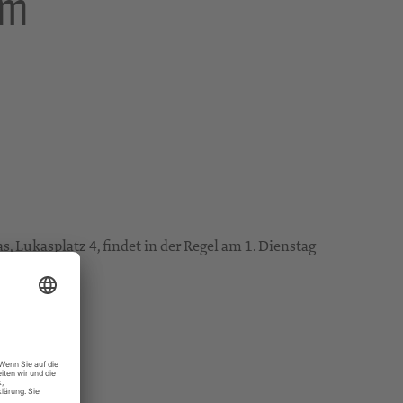
im
 Lukasplatz 4, findet in der Regel am 1. Dienstag