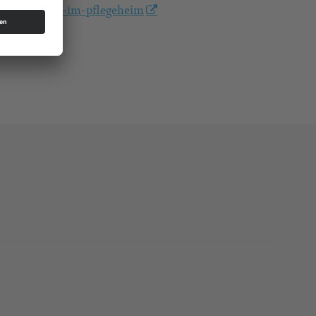
gottesdienst-im-pflegeheim