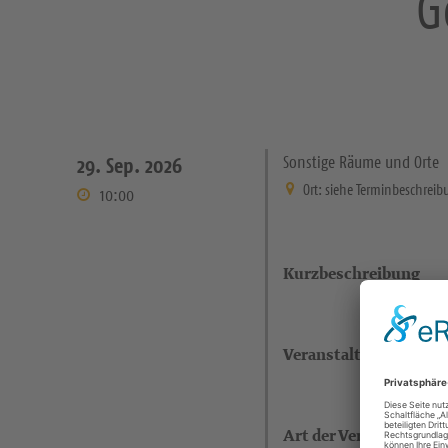
G
Sonstige Räume und Orte
29. Sep. 2026
Ort: siehe Terminbeschreib
10:00
Kurzbeschreibung
Veranstaltungsort
Art der Veranstaltung