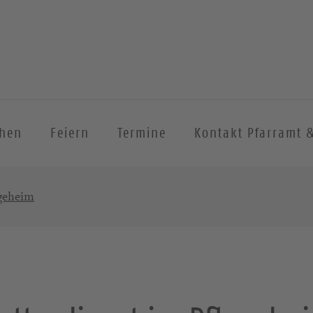
chen
Feiern
Termine
Kontakt Pfarramt 
egeheim