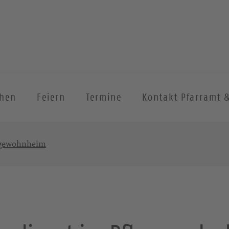
chen
Feiern
Termine
Kontakt Pfarramt 
legewohnheim