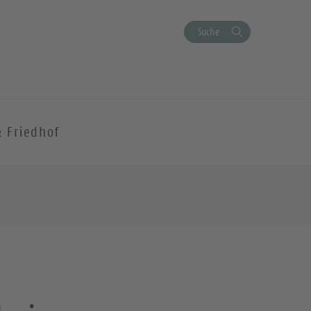
Suche
& Friedhof