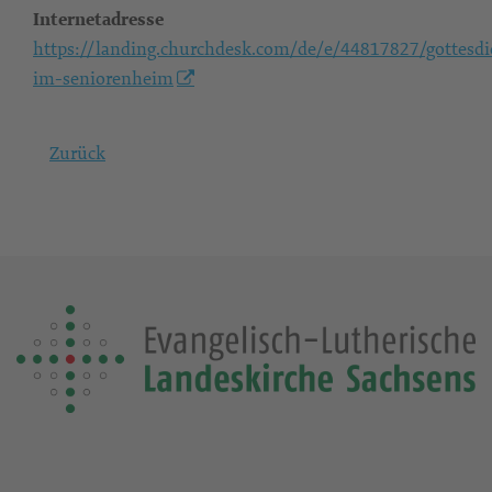
Internetadresse
https://landing.churchdesk.com/de/e/44817827/gottesdi
im-seniorenheim
Zurück