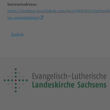
Internetadresse
https://landing.churchdesk.com/de/e/44818114/gottesdi
im-seniorenheim
Zurück