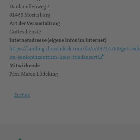
Dardanellenweg 7
01468 Moritzburg
Art der Veranstaltung
Gottesdienste
Internetadresse (eigene Infos im Internet)
https://landing.churchdesk.com/de/e/44214760/gottesdi
im-seniorenzentrum-haus-friedensort
Mitwirkende
Pfrn. Maren Lüdeking
Zurück