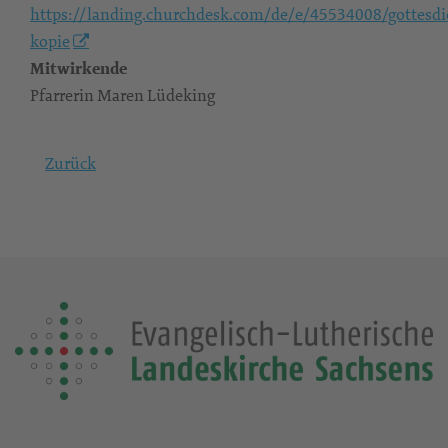
https://landing.churchdesk.com/de/e/45534008/gottesdi
kopie
Mitwirkende
Pfarrerin Maren Lüdeking
Zurück