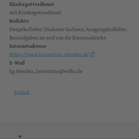
Kindergottesdienst
mit Kindergottesdienst
Kollekte
Hauptkollekte: Diakonie Sachsen; Ausgangskollekte:
Bauaufgaben an und um die Emmauskirche
Internetadresse
https://www.laurentius-dresden.de
E-Mail
kg.dresden_laurentius@evlks.de
Zurück