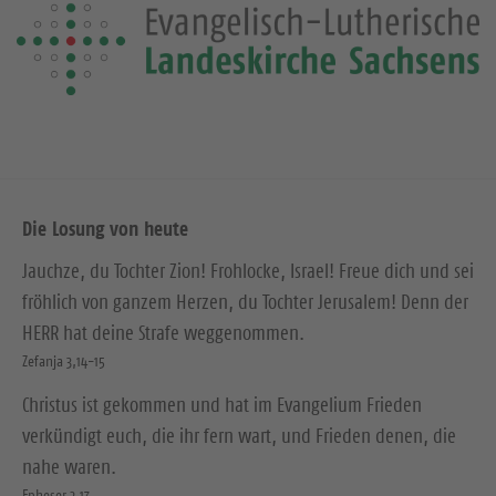
Die Losung von heute
Jauchze, du Tochter Zion! Frohlocke, Israel! Freue dich und sei
fröhlich von ganzem Herzen, du Tochter Jerusalem! Denn der
HERR hat deine Strafe weggenommen.
Zefanja 3,14-15
Christus ist gekommen und hat im Evangelium Frieden
verkündigt euch, die ihr fern wart, und Frieden denen, die
nahe waren.
Epheser 2,17