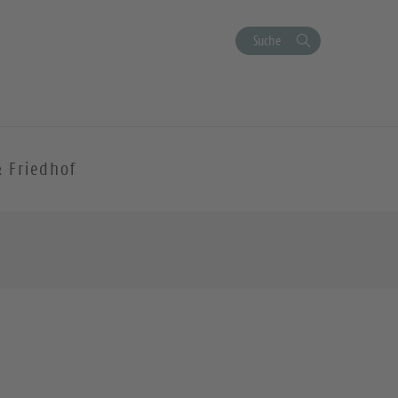
Suche
& Friedhof