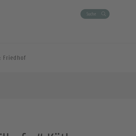
Suche
& Friedhof