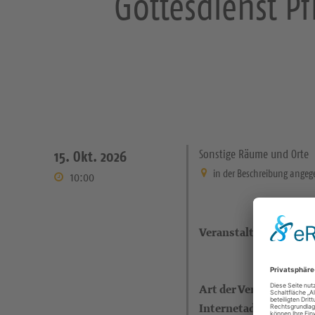
Gottesdienst P
Sonstige Räume und Orte
15. Okt. 2026
in der Beschreibung ange
10:00
Veranstaltungsort
Art der Veranstaltung
Internetadresse