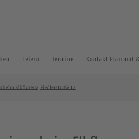
chen
Feiern
Termine
Kontakt Pfarramt 
nheim Elbflorenz, Fiedlerstraße 12