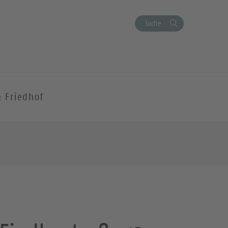
Suche
& Friedhof