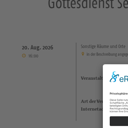
Gottesdienst Se
Sonstige Räume und Orte
20. Aug. 2026
in der Beschreibung ange
16:00
Veranstaltungsort
Art der Veranstaltung
Internetadresse