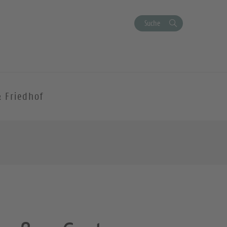
Suche
& Friedhof