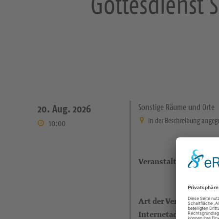
Gottesdienst
Sonstige Räume und Orte
20. Aug. 2026
in der Beschreibung ange
10:00
Veranstaltungsort
Art der Veranstaltung
Internetadresse