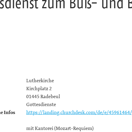
sdienst zum Buß- und 
Lutherkirche
Kirchplatz 2
01445 Radebeul
Gottesdienste
e Infos
https://landing.churchdesk.com/de/e/45961464
mit Kantorei (Mozart-Requiem)