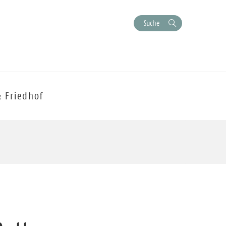
Suche
& Friedhof