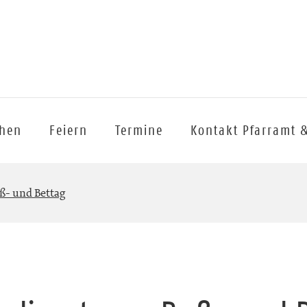
chen
Feiern
Termine
Kontakt Pfarramt 
ß- und Bettag