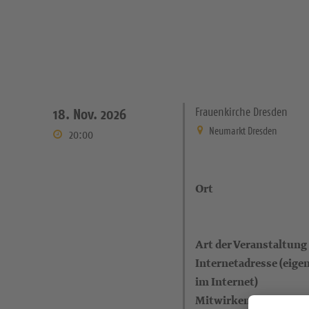
Frauenkirche Dresden
18. Nov. 2026
Neumarkt Dresden
20:00
Ort
Art der Veranstaltung
Internetadresse (eigen
im Internet)
Mitwirkende