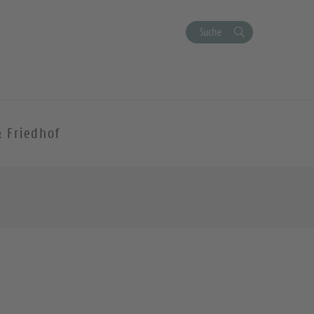
Suche
& Friedhof