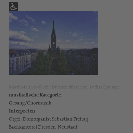
Martin-Luther-Kirche Dresden Bildrechte: Lothar Sprenger
musikalische Kategorie
Gesang/Chormusik
Interpreten
Orgel: Domorganist Sebastian Freitag
Bachkantorei Dresden-Neustadt