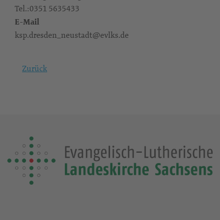
Tel.:0351 5635433
E-Mail
ksp.dresden_neustadt@evlks.de
Zurück