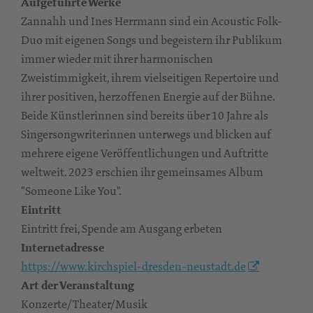
Aufgeführte Werke
Zannahh und Ines Herrmann sind ein Acoustic Folk-
Duo mit eigenen Songs und begeistern ihr Publikum
immer wieder mit ihrer harmonischen
Zweistimmigkeit, ihrem vielseitigen Repertoire und
ihrer positiven, herzoffenen Energie auf der Bühne.
Beide Künstlerinnen sind bereits über 10 Jahre als
Singersongwriterinnen unterwegs und blicken auf
mehrere eigene Veröffentlichungen und Auftritte
weltweit. 2023 erschien ihr gemeinsames Album
"Someone Like You".
Eintritt
Eintritt frei, Spende am Ausgang erbeten
Internetadresse
https://www.kirchspiel-dresden-neustadt.de
Art der Veranstaltung
Konzerte/Theater/Musik