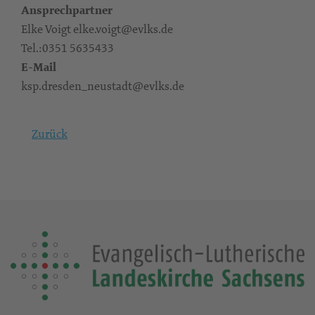
Ansprechpartner
Elke Voigt elke.voigt@evlks.de
Tel.:0351 5635433
E-Mail
ksp.dresden_neustadt@evlks.de
Zurück