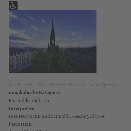
Martin-Luther-Kirche Dresden Bildrechte: Lothar Sprenger
musikalische Kategorie
Ensembles/Solisten
Interpreten
Ines Herrmann und Zannahh: Gesang, Gitarre,
Percussion