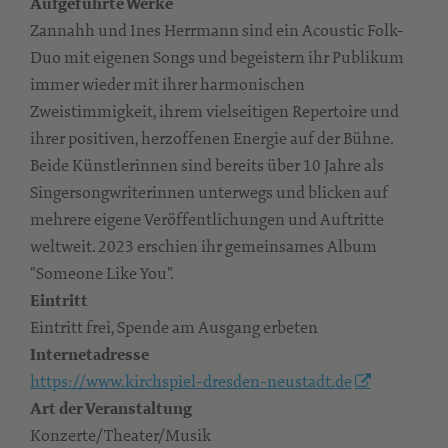
Aufgeführte Werke
Zannahh und Ines Herrmann sind ein Acoustic Folk-
Duo mit eigenen Songs und begeistern ihr Publikum
immer wieder mit ihrer harmonischen
Zweistimmigkeit, ihrem vielseitigen Repertoire und
ihrer positiven, herzoffenen Energie auf der Bühne.
Beide Künstlerinnen sind bereits über 10 Jahre als
Singersongwriterinnen unterwegs und blicken auf
mehrere eigene Veröffentlichungen und Auftritte
weltweit. 2023 erschien ihr gemeinsames Album
"Someone Like You".
Eintritt
Eintritt frei, Spende am Ausgang erbeten
Internetadresse
https://www.kirchspiel-dresden-neustadt.de
Art der Veranstaltung
Konzerte/Theater/Musik