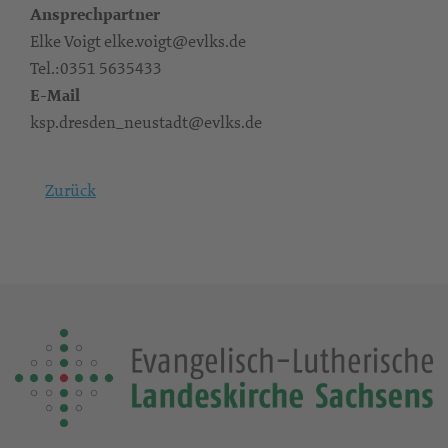
Ansprechpartner
Elke Voigt elke.voigt@evlks.de
Tel.:0351 5635433
E-Mail
ksp.dresden_neustadt@evlks.de
Zurück