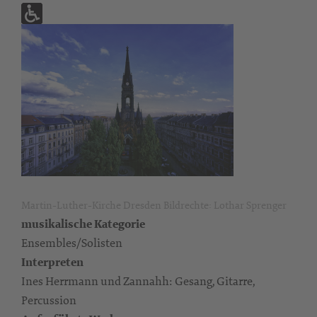
Martin-Luther-Kirche Dresden Bildrechte: Lothar Sprenger
musikalische Kategorie
Ensembles/Solisten
Interpreten
Ines Herrmann und Zannahh: Gesang, Gitarre,
Percussion