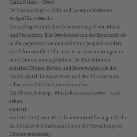
Maria Kalder – Orgel
Dr. Markus Voigt – Licht und Laserprojektionen
Aufgeführte Werke
Ein außergewöhnliches Zusammenspiel von Musik
und Projektion: Die Orgelwerke von der Barockzeit bis
in die Gegenwart werden nicht nur gespielt, sondern
durch kunstvolle Licht- und Laserinszenierungen in
neue Dimensionen gehoben. Die Projektionen
schaffen Räume, Farben und Bewegungen, die die
Musik visuell interpretieren und den Kirchenraum
selbst zum Teil des Konzerts machen.
Ein Abend, der zeigt: Musik kann man hören – und
sehen!
Eintritt
Eintritt: 15 € | erm. 10 € | freier Eintritt für Jugendliche
bis 18 Jahre (bei Kartenkauf über die Verwaltung der
Kirchengemeinde),