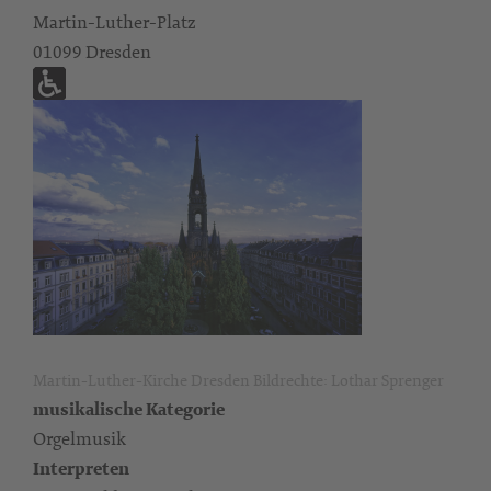
Martin-Luther-Platz
01099 Dresden
Martin-Luther-Kirche Dresden Bildrechte: Lothar Sprenger
musikalische Kategorie
Orgelmusik
Interpreten