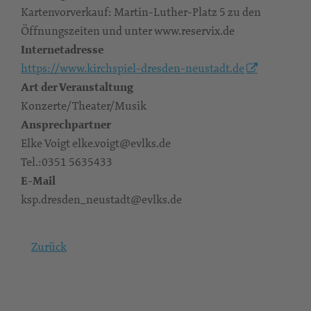
Kartenvorverkauf: Martin-Luther-Platz 5 zu den
Öffnungszeiten und unter www.reservix.de
Internetadresse
https://www.kirchspiel-dresden-neustadt.de
Art der Veranstaltung
Konzerte/Theater/Musik
Ansprechpartner
Elke Voigt elke.voigt@evlks.de
Tel.:0351 5635433
E-Mail
ksp.dresden_neustadt@evlks.de
Zurück