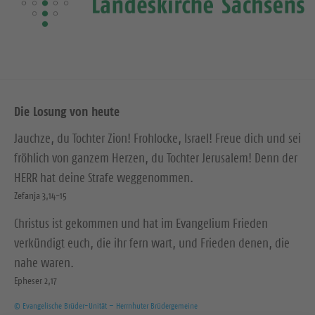
Die Losung von heute
Jauchze, du Tochter Zion! Frohlocke, Israel! Freue dich und sei
fröhlich von ganzem Herzen, du Tochter Jerusalem! Denn der
HERR hat deine Strafe weggenommen.
Zefanja 3,14-15
Christus ist gekommen und hat im Evangelium Frieden
verkündigt euch, die ihr fern wart, und Frieden denen, die
nahe waren.
Epheser 2,17
© Evangelische Brüder-Unität – Herrnhuter Brüdergemeine