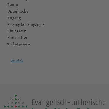
Raum
Unterkirche
Zugang
Zugang ber Eingang F
Einlassart
Eintritt frei
Ticketpreise
Zurück