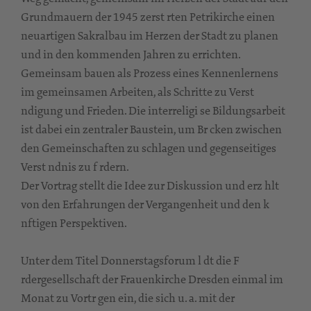
Grundmauern der 1945 zerst rten Petrikirche einen
neuartigen Sakralbau im Herzen der Stadt zu planen
und in den kommenden Jahren zu errichten.
Gemeinsam bauen als Prozess eines Kennenlernens
im gemeinsamen Arbeiten, als Schritte zu Verst
ndigung und Frieden. Die interreligi se Bildungsarbeit
ist dabei ein zentraler Baustein, um Br cken zwischen
den Gemeinschaften zu schlagen und gegenseitiges
Verst ndnis zu f rdern.
Der Vortrag stellt die Idee zur Diskussion und erz hlt
von den Erfahrungen der Vergangenheit und den k
nftigen Perspektiven.
Unter dem Titel Donnerstagsforum l dt die F
rdergesellschaft der Frauenkirche Dresden einmal im
Monat zu Vortr gen ein, die sich u. a. mit der