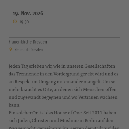
19. Nov. 2026
19:30
Frauenkirche Dresden
Neumarkt Dresden
Jeden Tag erleben wir, wie in unseren Gesellschaften
das Trennende in den Vordergrund ger ckt wird und es
an Respekt im Umgang miteinander mangelt. Um so
mehr braucht es Orte, an denen sich Menschen offen
und zugewandt begegnen und wo Vertrauen wachsen
kann.
Ein solcher Ort ist das House of One. Seit 2011 haben
sich Juden, Christen und Muslime in Berlin auf den
Weg gemacht, gemeinsam im Herzen der Stadt auf den