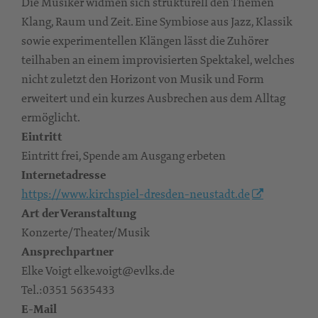
Die Musiker widmen sich strukturell den Themen
Klang, Raum und Zeit. Eine Symbiose aus Jazz, Klassik
sowie experimentellen Klängen lässt die Zuhörer
teilhaben an einem improvisierten Spektakel, welches
nicht zuletzt den Horizont von Musik und Form
erweitert und ein kurzes Ausbrechen aus dem Alltag
ermöglicht.
Eintritt
Eintritt frei, Spende am Ausgang erbeten
Internetadresse
https://www.kirchspiel-dresden-neustadt.de
Art der Veranstaltung
Konzerte/Theater/Musik
Ansprechpartner
Elke Voigt elke.voigt@evlks.de
Tel.:0351 5635433
E-Mail