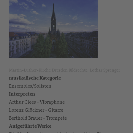
Martin-Luther-Kirche Dresden Bildrechte: Lothar Sprenger
musikalische Kategorie
Ensembles/Solisten
Interpreten
Arthur Clees - Vibraphone
Lorenz Glöckner - Gitarre
Berthold Brauer - Trompete
Aufgeführte Werke