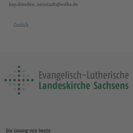
ksp.dresden_neustadt@evlks.de
Zurück
Die Losung von heute