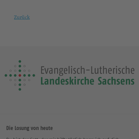
Zurück
Die Losung von heute