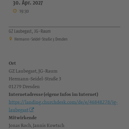
30. Apr. 2027
19:30
GZ Laubegast, JG-Raum
Hermann-Seidel-Straße 3 Dresden
Ort
GZ Laubegast, JG-Raum
Hermann-Seidel-Straße 3
01279 Dresden
Internetadresse (eigene Infos im Internet)
https://landing.churchdesk.com/de/e/46848278/jg-
laubegast
Mitwirkende
Jonas Roch, Jannis Kowtsch