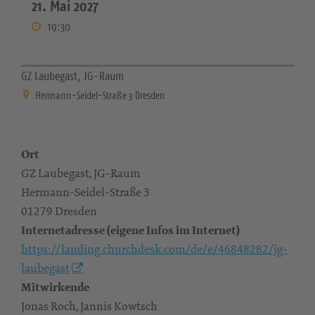
21. Mai 2027
19:30
GZ Laubegast, JG-Raum
Hermann-Seidel-Straße 3 Dresden
Ort
GZ Laubegast, JG-Raum
Hermann-Seidel-Straße 3
01279 Dresden
Internetadresse (eigene Infos im Internet)
https://landing.churchdesk.com/de/e/46848282/jg-
laubegast
Mitwirkende
Jonas Roch, Jannis Kowtsch