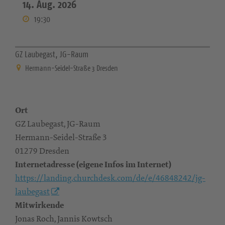
14. Aug. 2026
19:30
GZ Laubegast, JG-Raum
Hermann-Seidel-Straße 3 Dresden
Ort
GZ Laubegast, JG-Raum
Hermann-Seidel-Straße 3
01279 Dresden
Internetadresse (eigene Infos im Internet)
https://landing.churchdesk.com/de/e/46848242/jg-
laubegast
Mitwirkende
Jonas Roch, Jannis Kowtsch