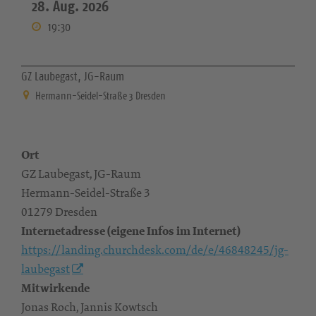
28. Aug. 2026
19:30
GZ Laubegast, JG-Raum
Hermann-Seidel-Straße 3 Dresden
Ort
GZ Laubegast, JG-Raum
Hermann-Seidel-Straße 3
01279 Dresden
Internetadresse (eigene Infos im Internet)
https://landing.churchdesk.com/de/e/46848245/jg-
laubegast
Mitwirkende
Jonas Roch, Jannis Kowtsch