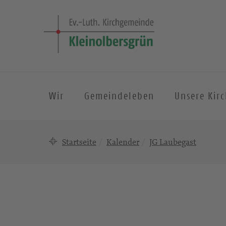
Wir
Gemeindeleben
Unsere Kir
Startseite
Kalender
JG Laubegast