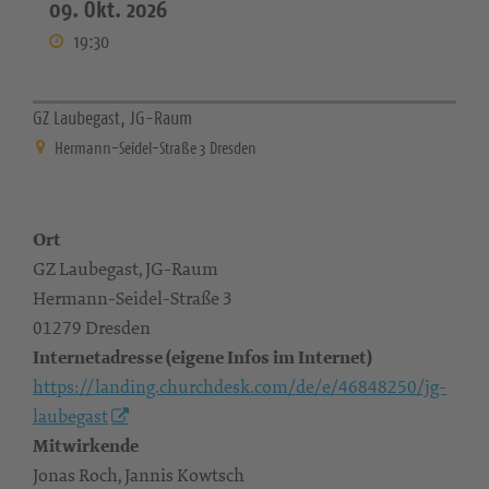
09. Okt. 2026
19:30
GZ Laubegast, JG-Raum
Hermann-Seidel-Straße 3 Dresden
Ort
GZ Laubegast, JG-Raum
Hermann-Seidel-Straße 3
01279 Dresden
Internetadresse (eigene Infos im Internet)
https://landing.churchdesk.com/de/e/46848250/jg-
laubegast
Mitwirkende
Jonas Roch, Jannis Kowtsch