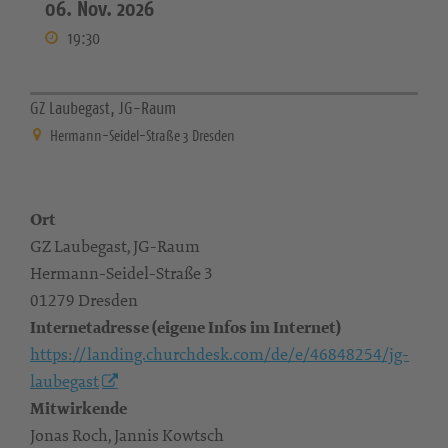
06. Nov. 2026
19:30
GZ Laubegast, JG-Raum
Hermann-Seidel-Straße 3 Dresden
Ort
GZ Laubegast, JG-Raum
Hermann-Seidel-Straße 3
01279 Dresden
Internetadresse (eigene Infos im Internet)
https://landing.churchdesk.com/de/e/46848254/jg-
laubegast
Mitwirkende
Jonas Roch, Jannis Kowtsch