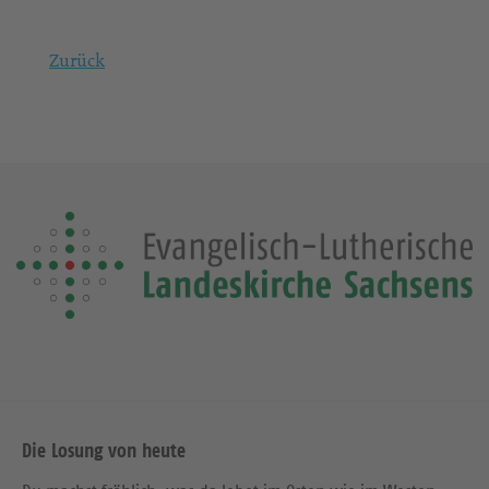
Zurück
Die Losung von heute