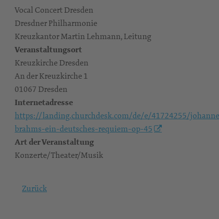
Vocal Concert Dresden
Dresdner Philharmonie
Kreuzkantor Martin Lehmann, Leitung
Veranstaltungsort
Kreuzkirche Dresden
An der Kreuzkirche 1
01067 Dresden
Internetadresse
https://landing.churchdesk.com/de/e/41724255/johanne
brahms-ein-deutsches-requiem-op-45
Art der Veranstaltung
Konzerte/Theater/Musik
Zurück