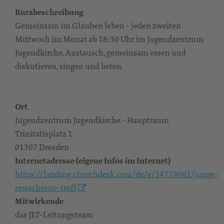
Kurzbeschreibung
Gemeinsam im Glauben leben - jeden zweiten
Mittwoch im Monat ab 18:30 Uhr im Jugendzentrum
Jugendkirche. Austausch, gemeinsam essen und
diskutieren, singen und beten.
Ort
Jugendzentrum Jugendkirche - Hauptraum
Trinitatisplatz 1
01307 Dresden
Internetadresse (eigene Infos im Internet)
https://landing.churchdesk.com/de/e/34779061/junge-
erwachsene-treff
Mitwirkende
das JET-Leitungsteam