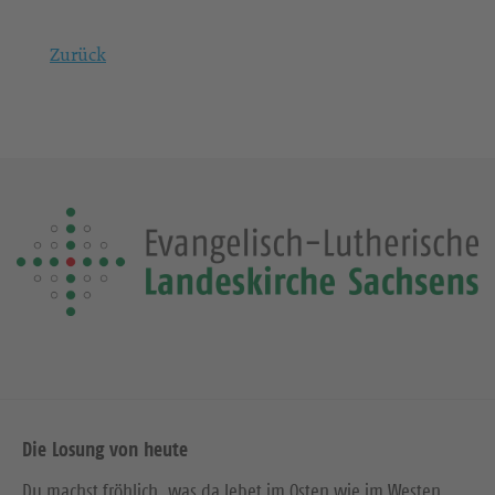
Zurück
Die Losung von heute
Du machst fröhlich, was da lebet im Osten wie im Westen.