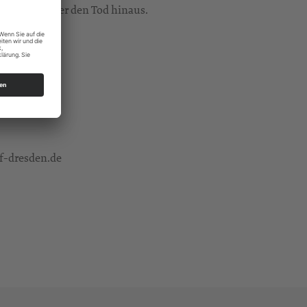
ins Leben über den Tod hinaus.
f-dresden.de