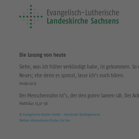
Die Losung von heute
Siehe, was ich früher verkündigt habe, ist gekommen. So 
Neues; ehe denn es sprosst, lasse ich’s euch hören.
Jesaja 42,9
Der Menschensohn ist’s, der den guten Samen sät. Der Acke
Matthäus 13,37-38
© Evangelische Brüder-Unität – Herrnhuter Brüdergemeine
Weitere Informationen finden Sie hier