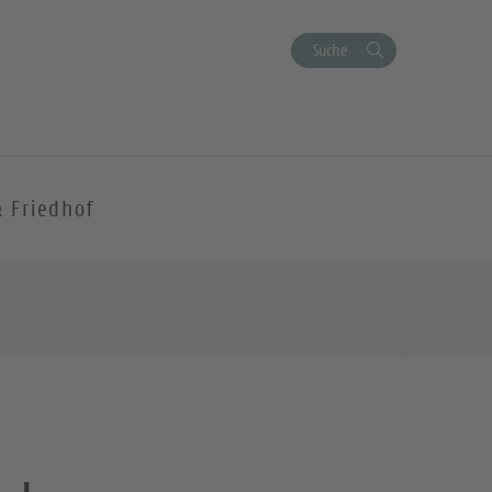
Suche
& Friedhof