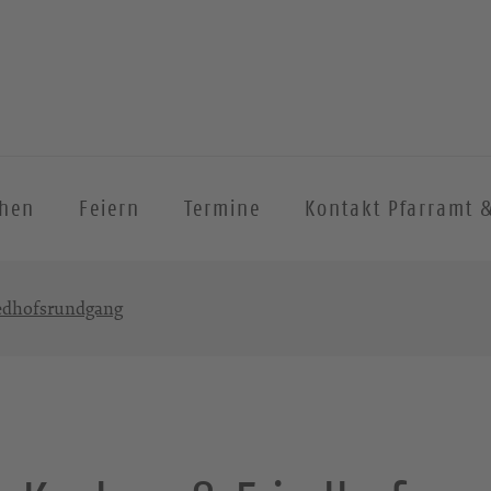
chen
Feiern
Termine
Kontakt Pfarramt 
iedhofsrundgang