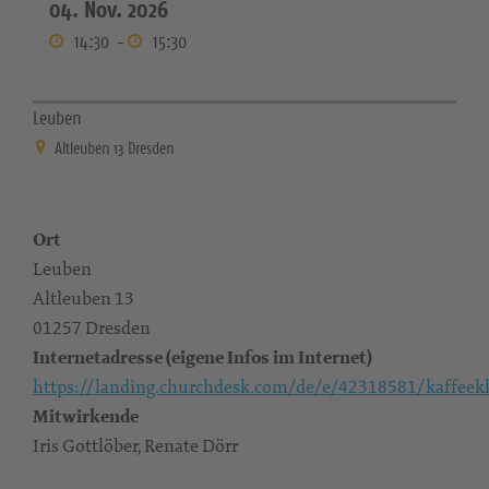
04. Nov. 2026
14:30
-
15:30
Leuben
Altleuben 13 Dresden
Ort
Leuben
Altleuben 13
01257 Dresden
Internetadresse (eigene Infos im Internet)
https://landing.churchdesk.com/de/e/42318581/kaffeekl
Mitwirkende
Iris Gottlöber, Renate Dörr