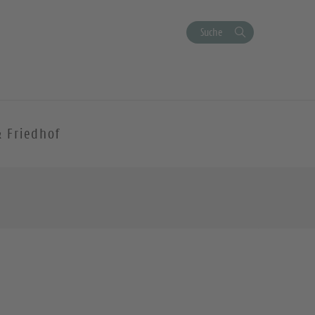
Suche
& Friedhof