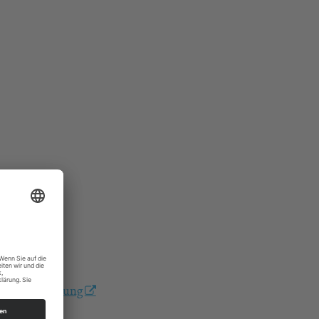
/kirchenfuhrung