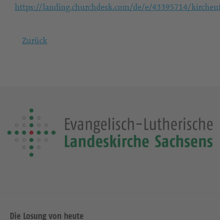
https://landing.churchdesk.com/de/e/43395714/kirche
Zurück
Die Losung von heute