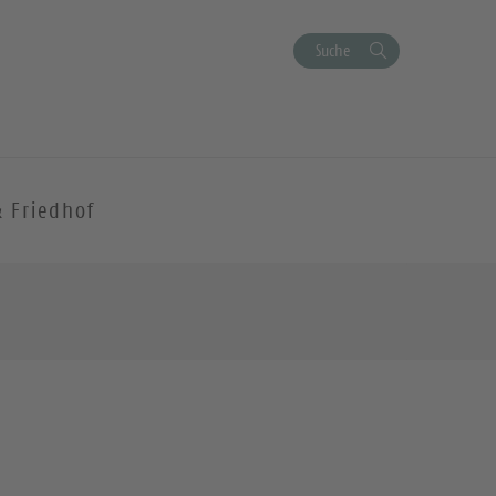
Suche
& Friedhof