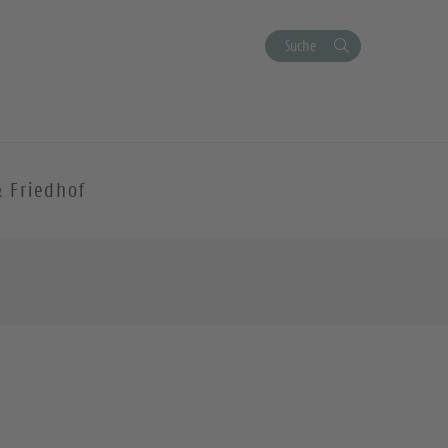
Suche
& Friedhof