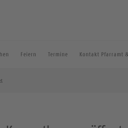
chen
Feiern
Termine
Kontakt Pfarramt 
et