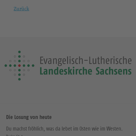
Zurück
Die Losung von heute
Du machst fröhlich, was da lebet im Osten wie im Westen.